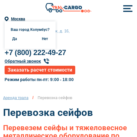
Москва
Ваш город Колумбус?
Москва, Сходненский тупик, д. 16,
помещение 1, комната 12б
Да
Нет
+7 (800) 222-49-27
Обратный звонок
Заказать расчет стоимости
Режим работы пн-пт: 9:00 - 18:00
Аренда трала
/
Перевозка сейфов
Перевозка сейфов
Перевезем сейфы и тяжеловесное
металлическое оборудование по