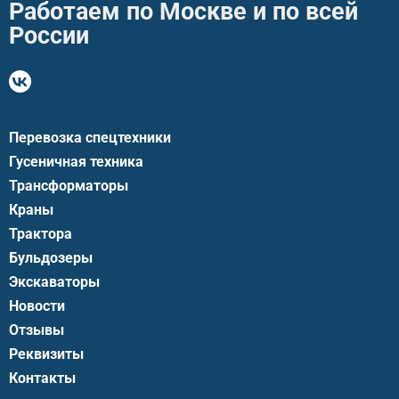
Работаем по Москве и по всей
России
Перевозка спецтехники
Гусеничная техника
Трансформаторы
Краны
Трактора
Бульдозеры
Экскаваторы
Новости
Отзывы
Реквизиты
Контакты