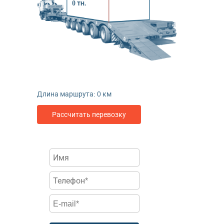
0
тн.
Длина маршрута:
0
км
Рассчитать перевозку