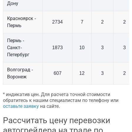
Дону
Красноярск -
2734
7
2
2
Пермь
Пермь -
Санкт-
1873
10
3
3
Петербург
Волгоград -
607
12
3
2
Воронеж
* индикатив цен. Для расчета точной стоимости
обратитесь к нашим специалистам по телефону или
оставьте заявку
на сайте.
Рассчитать цену перевозки
автогрейдера на трале по