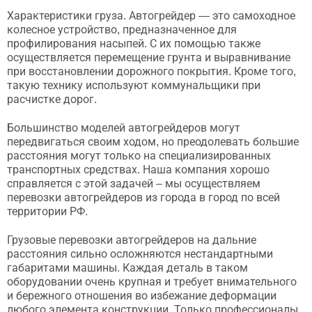
Характеристики груза. Автогрейдер — это самоходное
колесное устройство, предназначенное для
профилирования насыпей. С их помощью также
осуществляется перемещение грунта и выравнивание
при восстановлении дорожного покрытия. Кроме того,
такую технику используют коммунальщики при
расчистке дорог.
Большинство моделей автогрейдеров могут
передвигаться своим ходом, но преодолевать большие
расстояния могут только на специализированных
транспортных средствах. Наша компания хорошо
справляется с этой задачей – мы осуществляем
перевозки автогрейдеров из города в город по всей
территории РФ.
Грузовые перевозки автогрейдеров на дальние
расстояния сильно осложняются нестандартными
габаритами машины. Каждая деталь в таком
оборудовании очень крупная и требует внимательного
и бережного отношения во избежание деформации
любого элемента конструкции. Только профессионалы