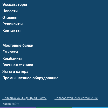
Экскаваторы
Новости
Отзывы
Реквизиты
Контакты
Мостовые балки
Емкости
Комбайны
Военная техника
Яхты и катера
Промышленное оборудование
Политика конфиденциальности
Пользовательское соглашение
Карта сайта