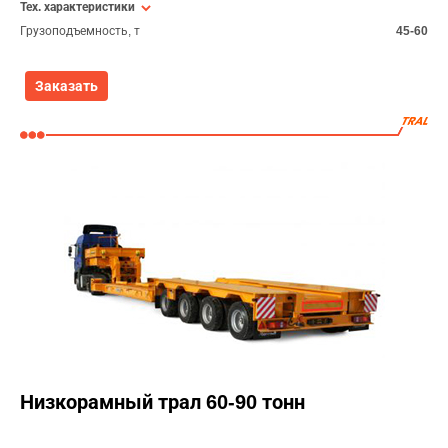
Тех. характеристики
Грузоподъемность, т
45-60
Заказать
Низкорамный трал 60-90 тонн