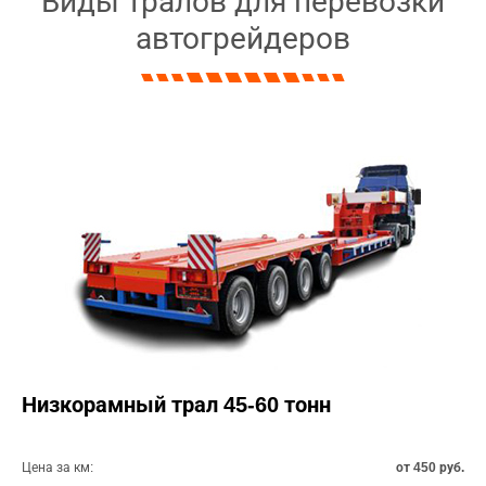
Виды тралов для перевозки
автогрейдеров
Низкорамный трал 45-60 тонн
Цена за км:
от 450 руб.