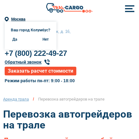
Москва
Ваш город Колумбус?
Москва, Сходненский тупик, д. 16,
помещение 1, комната 12б
Да
Нет
+7 (800) 222-49-27
Обратный звонок
Заказать расчет стоимости
Режим работы пн-пт: 9:00 - 18:00
Аренда трала
/
Перевозка автогрейдеров на трале
Перевозка автогрейдеров
на трале