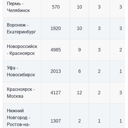
Пермь -
570
10
3
3
Челябинск
Воронеж -
1920
10
3
3
Екатеринбург
Новороссийск
4985
9
3
2
- Красноярск
Уфа -
2013
6
2
1
Новосибирск
Красноярск -
4127
12
2
3
Москва
Нижний
Новгород -
1307
2
1
1
Ростов-на-