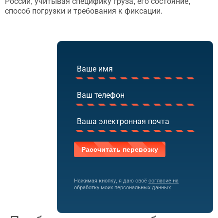
России, учитывая специфику груза, его состояние,
способ погрузки и требования к фиксации.
Нажимая кнопку, я даю своё
согласие на
обработку моих персональных данных