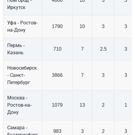
Новгород -
4800
10
3
3
Иркутск
Уфа - Ростов-
1790
10
3
3
на-Дону
Пермь -
710
7
2.5
3
Казань
Новосибирск
- Санкт-
3866
7
3
3
Петербург
Москва -
Ростов-на-
1079
13
2
1
Дону
Самара -
983
3
2
3
Екатеринбург