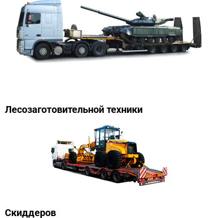
Лесозаготовительной техники
Скиддеров